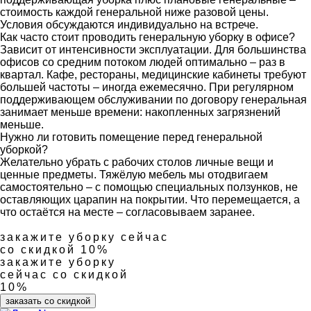
стоимость каждой генеральной ниже разовой цены.
Условия обсуждаются индивидуально на встрече.
Как часто стоит проводить генеральную уборку в офисе?
Зависит от интенсивности эксплуатации. Для большинства
офисов со средним потоком людей оптимально – раз в
квартал. Кафе, рестораны, медицинские кабинеты требуют
большей частоты – иногда ежемесячно. При регулярном
поддерживающем обслуживании по договору генеральная
занимает меньше времени: накопленных загрязнений
меньше.
Нужно ли готовить помещение перед генеральной
уборкой?
Желательно убрать с рабочих столов личные вещи и
ценные предметы. Тяжёлую мебель мы отодвигаем
самостоятельно – с помощью специальных ползунков, не
оставляющих царапин на покрытии. Что перемещается, а
что остаётся на месте – согласовываем заранее.
закажите уборку сейчас
со скидкой 10%
закажите уборку
сейчас со скидкой
10%
заказать со скидкой