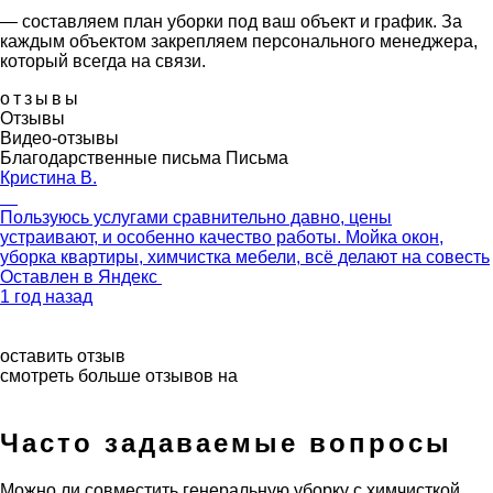
— составляем план уборки под ваш объект и график. За
каждым объектом закрепляем персонального менеджера,
который всегда на связи.
отзывы
Отзывы
Видео-отзывы
Благодарственные письма
Письма
Кристина В.
Пользуюсь услугами сравнительно давно, цены
устраивают, и особенно качество работы. Мойка окон,
уборка квартиры, химчистка мебели, всё делают на совесть
Оставлен в
Яндекс
1 год назад
оставить отзыв
смотреть больше отзывов на
Часто задаваемые вопросы
Можно ли совместить генеральную уборку с химчисткой