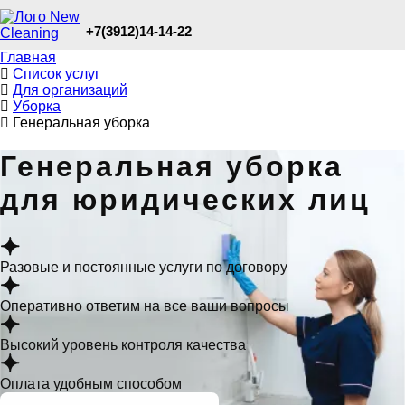
+7(3912)14-14-22
Главная
Список услуг
Для организаций
Уборка
Генеральная уборка
Генеральная уборка
для юридических лиц
Разовые и постоянные услуги по договору
Оперативно ответим на все ваши вопросы
Высокий уровень контроля качества
Оплата удобным способом