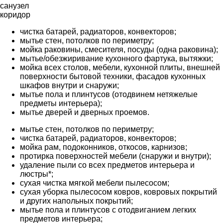
санузел
коридор
чистка батарей, радиаторов, конвекторов;
мытье стен, потолков по периметру;
мойка раковины, смесителя, посуды (одна раковина);
мытье/обезжиривание кухонного фартука, вытяжки;
мойка всех столов, мебели, кухонной плиты, внешней
поверхности бытовой техники, фасадов кухонных
шкафов внутри и снаружи;
мытье пола и плинтусов (отодвинем нетяжелые
предметы интерьера);
мытье дверей и дверных проемов.
мытье стен, потолков по периметру;
чистка батарей, радиаторов, конвекторов;
мойка рам, подоконников, откосов, карнизов;
протирка поверхностей мебели (снаружи и внутри);
удаление пыли со всех предметов интерьера и
люстры*;
сухая чистка мягкой мебели пылесосом;
сухая уборка пылесосом ковров, ковровых покрытий
и других напольных покрытий;
мытье пола и плинтусов с отодвиганием легких
предметов интерьера;