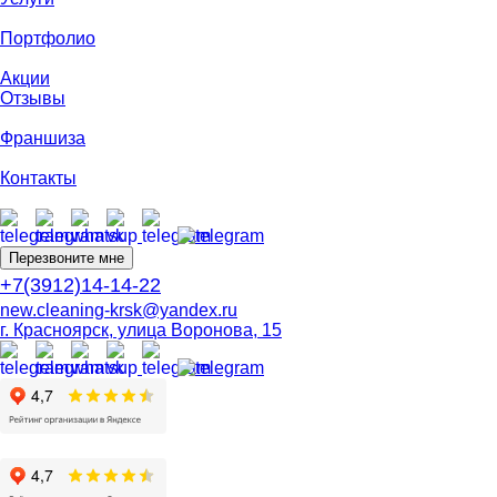
Портфолио
Акции
Отзывы
Франшиза
Контакты
Перезвоните мне
+7(3912)14-14-22
new.cleaning-krsk@yandex.ru
г. Красноярск, улица Воронова, 15